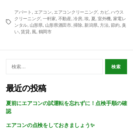
アパート
,
エアコン
,
エアコンクリーニング
,
カビ
,
ハウス
クリーニング
,
一軒家
,
不動産
,
冷房
,
埃
,
夏
,
室外機
,
家電レ
ンタル
,
山形県
,
山形県酒田市
,
掃除
,
新潟県
,
方法
,
節約
,
臭
い
,
賃貸
,
風
,
鶴岡市
最近の投稿
夏前にエアコンの試運転を忘れずに！点検手順の確
認
エアコンの点検をしておきましょう✨