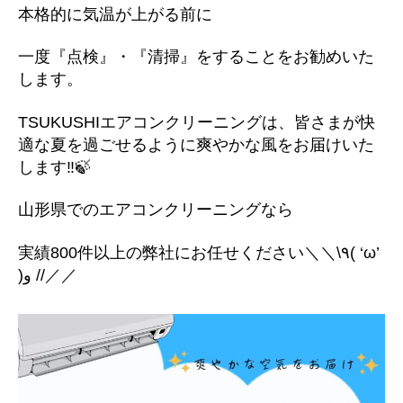
本格的に気温が上がる前に
一度『点検』・『清掃』をすることをお勧めいた
します。
TSUKUSHIエアコンクリーニングは、皆さまが快
適な夏を過ごせるように爽やかな風をお届けいた
します‼︎🍃
山形県でのエアコンクリーニングなら
実績800件以上の弊社にお任せください＼＼\٩( ‘ω’
)و //／／