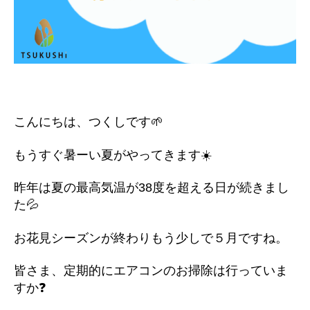
こんにちは、つくしです🌱
もうすぐ暑ーい夏がやってきます☀️
昨年は夏の最高気温が38度を超える日が続きまし
た💦
お花見シーズンが終わりもう少しで５月ですね。
皆さま、定期的にエアコンのお掃除は行っていま
すか❓