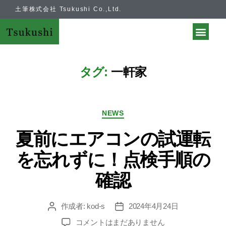
土筆株式会社 Tsukushi Co.,Ltd.
タグ:
一軒家
NEWS
夏前にエアコンの試運転
を忘れずに！点検手順の
確認
作成者:
kod-s
2024年4月24日
コメントはまだありません