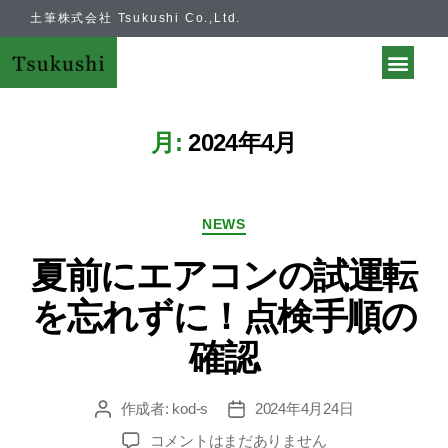
土筆株式会社 Tsukushi Co.,Ltd.
月:
2024年4月
NEWS
夏前にエアコンの試運転
を忘れずに！点検手順の
確認
作成者:
kod-s
2024年4月24日
コメントはまだありません