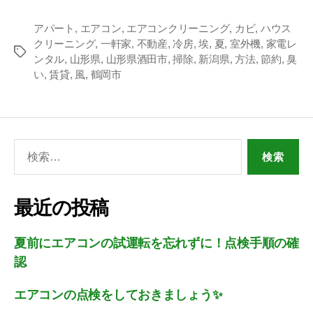
アパート
,
エアコン
,
エアコンクリーニング
,
カビ
,
ハウス
クリーニング
,
一軒家
,
不動産
,
冷房
,
埃
,
夏
,
室外機
,
家電レ
ンタル
,
山形県
,
山形県酒田市
,
掃除
,
新潟県
,
方法
,
節約
,
臭
い
,
賃貸
,
風
,
鶴岡市
最近の投稿
夏前にエアコンの試運転を忘れずに！点検手順の確
認
エアコンの点検をしておきましょう✨