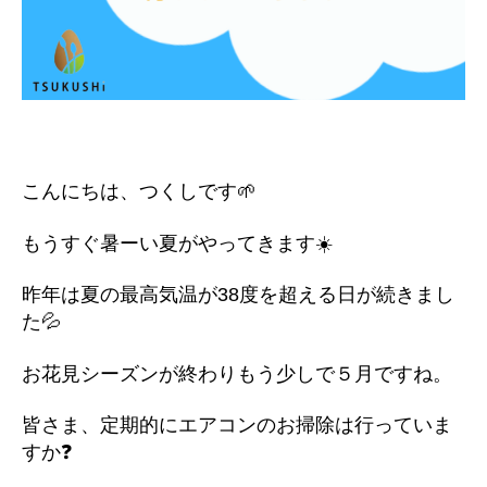
こんにちは、つくしです🌱
もうすぐ暑ーい夏がやってきます☀️
昨年は夏の最高気温が38度を超える日が続きまし
た💦
お花見シーズンが終わりもう少しで５月ですね。
皆さま、定期的にエアコンのお掃除は行っていま
すか❓