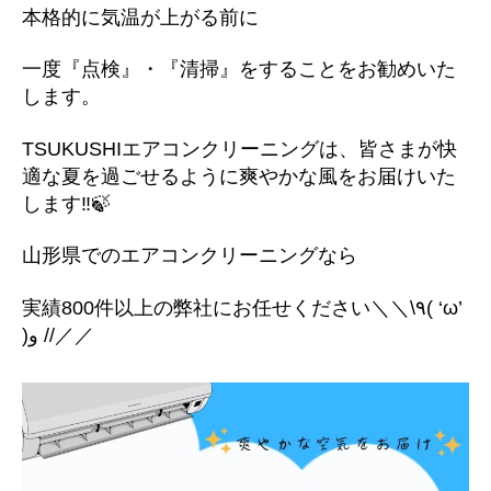
本格的に気温が上がる前に
一度『点検』・『清掃』をすることをお勧めいた
します。
TSUKUSHIエアコンクリーニングは、皆さまが快
適な夏を過ごせるように爽やかな風をお届けいた
します‼︎🍃
山形県でのエアコンクリーニングなら
実績800件以上の弊社にお任せください＼＼\٩( ‘ω’
)و //／／